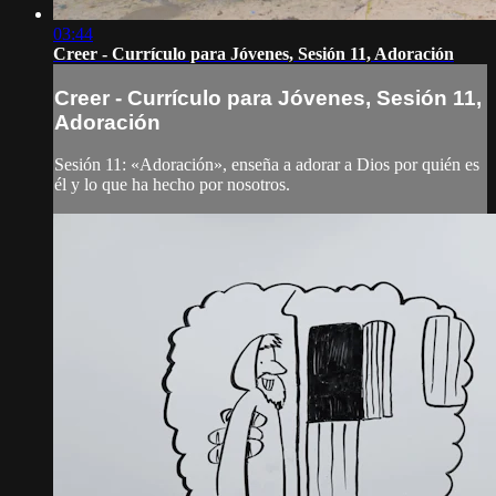
03:44
Creer - Currículo para Jóvenes, Sesión 11, Adoración
Creer - Currículo para Jóvenes, Sesión 11,
Adoración
Sesión 11: «Adoración», enseña a adorar a Dios por quién es
él y lo que ha hecho por nosotros.