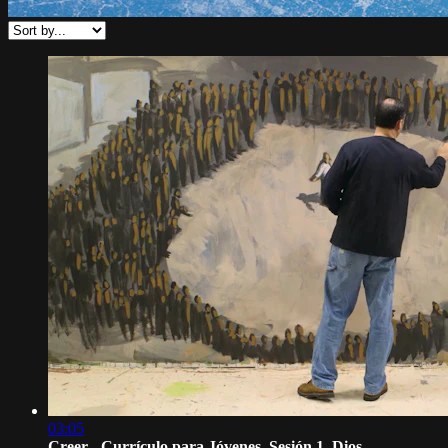
03:05
Creer - Currículo para Jóvenes, Sesión 1, Dios