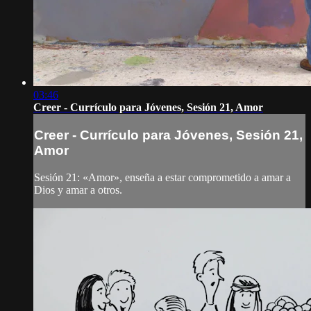
03:46
Creer - Currículo para Jóvenes, Sesión 21, Amor
Creer - Currículo para Jóvenes, Sesión 21,
Amor
Sesión 21: «Amor», enseña a estar comprometido a amar a
Dios y amar a otros.