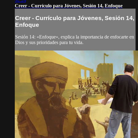
02:28
Creer - Currículo para Jóvenes, Sesión 14, Enfoque
Creer - Currículo para Jóvenes, Sesión 14,
Enfoque
Sesión 14: «Enfoque», explica la importancia de enfocarte en
Dios y sus prioridades para tu vida.