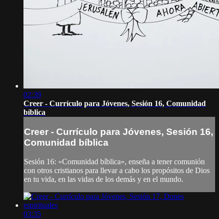
02:39
Creer - Currículo para Jóvenes, Sesión 16, Comunidad
bíblica
Creer - Currículo para Jóvenes, Sesión 16,
Comunidad bíblica
Sesión 16: «Comunidad bíblica», enseña a tener comunión
con otros cristianos para llevar a cabo los propósitos de Dios
en tu vida, en las vidas de los demás y en el mundo.
03:35