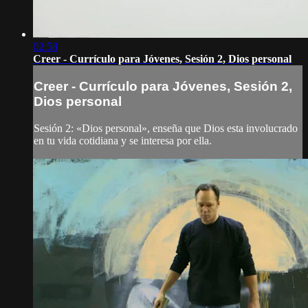
02:58
Creer - Currículo para Jóvenes, Sesión 2, Dios personal
Creer - Currículo para Jóvenes, Sesión 2,
Dios personal
Sesión 2: «Dios personal», enseña que Dios esta involucrado
en tu vida cotidiana y se interesa por ella.