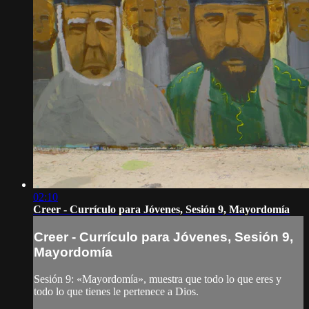
02:10
Creer - Currículo para Jóvenes, Sesión 9, Mayordomía
Creer - Currículo para Jóvenes, Sesión 9,
Mayordomía
Sesión 9: «Mayordomía», muestra que todo lo que eres y
todo lo que tienes le pertenece a Dios.