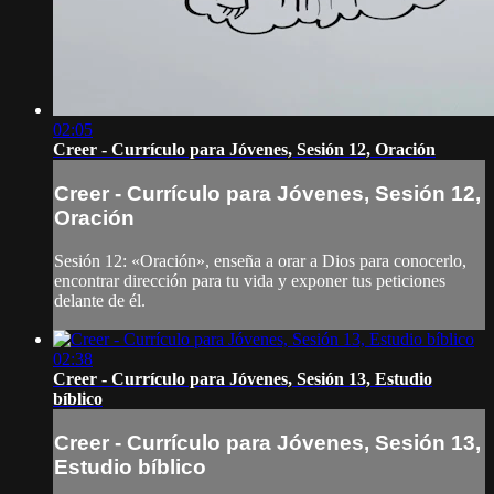
02:05
Creer - Currículo para Jóvenes, Sesión 12, Oración
Creer - Currículo para Jóvenes, Sesión 12,
Oración
Sesión 12: «Oración», enseña a orar a Dios para conocerlo,
encontrar dirección para tu vida y exponer tus peticiones
delante de él.
02:38
Creer - Currículo para Jóvenes, Sesión 13, Estudio
bíblico
Creer - Currículo para Jóvenes, Sesión 13,
Estudio bíblico