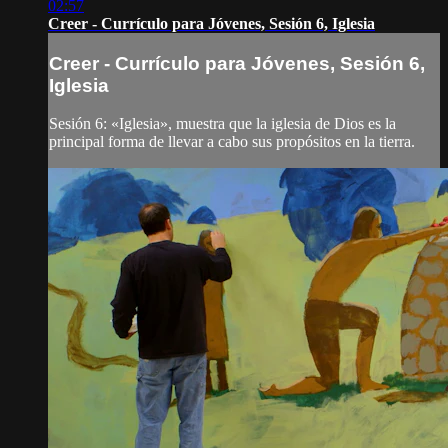
02:57
Creer - Currículo para Jóvenes, Sesión 6, Iglesia
Creer - Currículo para Jóvenes, Sesión 6,
Iglesia
Sesión 6: «Iglesia», muestra que la iglesia de Dios es la
principal forma de llevar a cabo sus propósitos en la tierra.