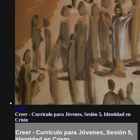
02:08
Creer - Currículo para Jóvenes, Sesión 5, Identidad en
Cristo
Creer - Currículo para Jóvenes, Sesión 5,
Identidad en Cristo