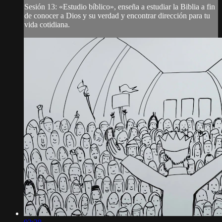
Sesión 13: «Estudio bíblico», enseña a estudiar la Biblia a fin
de conocer a Dios y su verdad y encontrar dirección para tu
vida cotidiana.