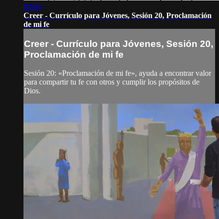
03:04
Creer - Currículo para Jóvenes, Sesión 20, Proclamación
de mi fe
Creer - Currículo para Jóvenes, Sesión 20,
Proclamación de mi fe
Sesión 20: «Proclamación de mi fe», ayuda a encontrar valor
para compartir tu fe con otros y cumplir los propósitos de
Dios.