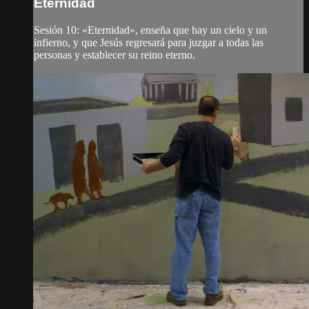
Eternidad
Sesión 10: «Eternidad», enseña que hay un cielo y un
infierno, y que Jesús regresará para juzgar a todas las
personas y establecer su reino eterno.