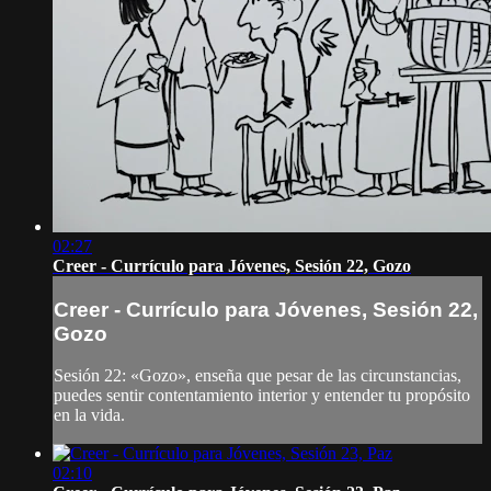
02:27
Creer - Currículo para Jóvenes, Sesión 22, Gozo
Creer - Currículo para Jóvenes, Sesión 22,
Gozo
Sesión 22: «Gozo», enseña que pesar de las circunstancias,
puedes sentir contentamiento interior y entender tu propósito
en la vida.
02:10