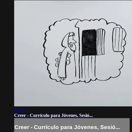
02:05
Creer - Currículo para Jóvenes, Sesió...
Creer - Currículo para Jóvenes, Sesió...