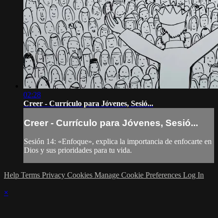
02:28
Creer - Currículo para Jóvenes, Sesió...
Creer - Currículo para Jóvenes, Sesió...
Sesión 14: «Enfoque», explica la importancia de enfocarte en
Dios y sus prioridades para tu vida.
Help
Terms
Privacy
Cookies
Manage Cookie Preferences
Log In
×