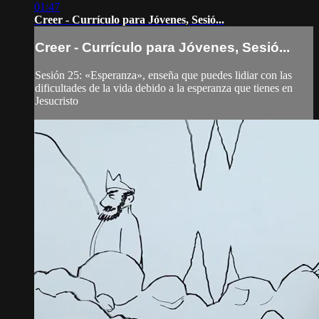
01:47
Creer - Currículo para Jóvenes, Sesió...
Creer - Currículo para Jóvenes, Sesió...
Sesión 25: «Esperanza», enseña que puedes lidiar con las
dificultades de la vida debido a la esperanza que tienes en
Jesucristo