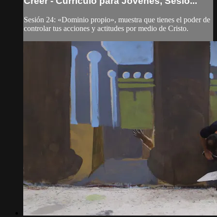
Creer - Currículo para Jóvenes, Sesió...
Sesión 24: «Dominio propio», muestra que tienes el poder de
controlar tus acciones y actitudes por medio de Cristo.