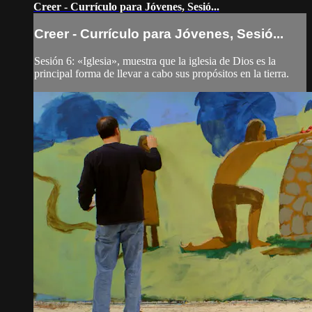
Creer - Currículo para Jóvenes, Sesió...
Creer - Currículo para Jóvenes, Sesió...
Sesión 6: «Iglesia», muestra que la iglesia de Dios es la
principal forma de llevar a cabo sus propósitos en la tierra.