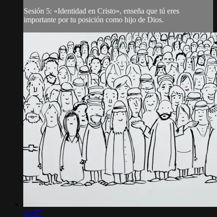
Sesión 5: «Identidad en Cristo», enseña que tú eres
importante por tu posición como hijo de Dios.
02:57