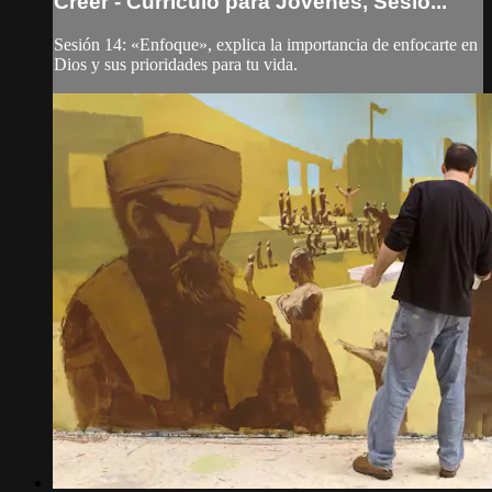
Creer - Currículo para Jóvenes, Sesió...
Sesión 14: «Enfoque», explica la importancia de enfocarte en
Dios y sus prioridades para tu vida.