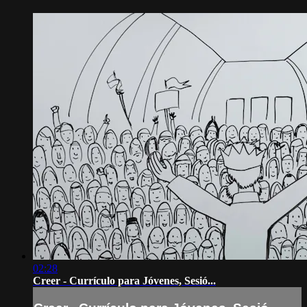
02:28
Creer - Currículo para Jóvenes, Sesió...