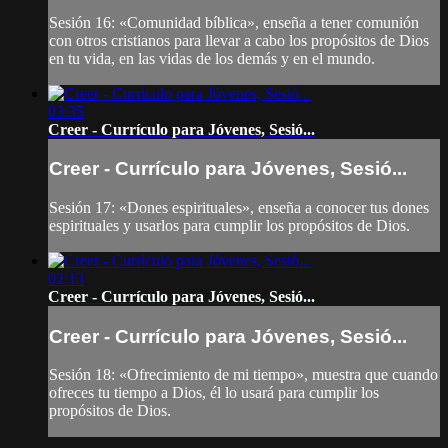
Sesión 16: «Comunidad bíblica», enseña a tener comunión
con otros cristianos para llevar a cabo los propósitos de Dios
en tu vida, en las vidas de los demás y en el mundo.
03:35
Creer - Currículo para Jóvenes, Sesió...
Creer - Currículo para Jóvenes, Sesió...
Sesión 17: «Dones espirituales», enseña a conocer tus dones
espirituales y usarlos para cumplir los propósitos de Dios.
02:13
Creer - Currículo para Jóvenes, Sesió...
Creer - Currículo para Jóvenes, Sesió...
Sesión 18: «Ofrecimiento de mi tiempo», muestra que cuando
ofreces tu tiempo a Dios, él lo usará para cumplir los
propósitos de Dios.