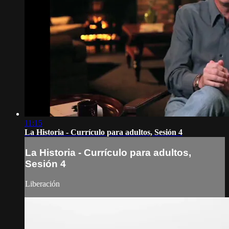
11:15
La Historia - Currículo para adultos, Sesión 4
La Historia - Currículo para adultos,
Sesión 4
Liberación