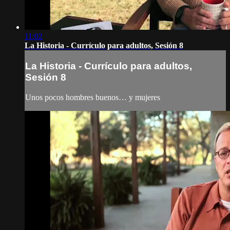
11:02
La Historia - Currículo para adultos, Sesión 8
La Historia - Currículo para adultos,
Sesión 8
Unos pocos hombres buenos… y mujeres