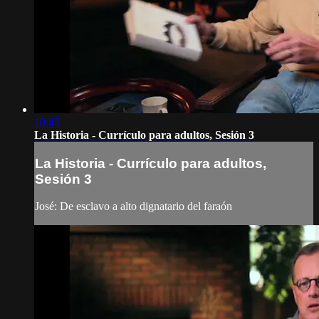
10:45
La Historia - Currículo para adultos, Sesión 3
La Historia - Currículo para adultos,
Sesión 3
José: De esclavo a alto dignatario del faraón