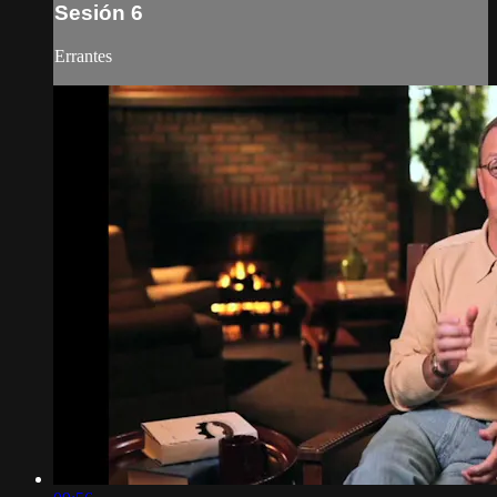
Sesión 6
Errantes