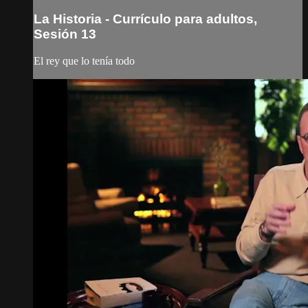
La Historia - Currículo para adultos,
Sesión 13
El rey que lo tenía todo