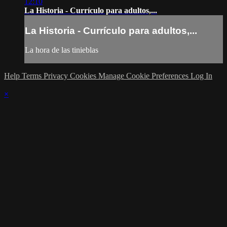
12:10
La Historia - Currículo para adultos,...
La Historia - Currículo para adultos,...
La hora de las tinieblas
Help
Terms
Privacy
Cookies
Manage Cookie Preferences
Log In
×