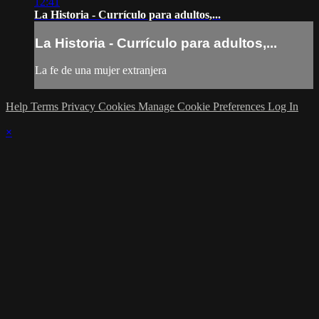
12:41
La Historia - Currículo para adultos,...
La Historia - Currículo para adultos,...
La fe de una mujer extranjera
Help
Terms
Privacy
Cookies
Manage Cookie Preferences
Log In
×