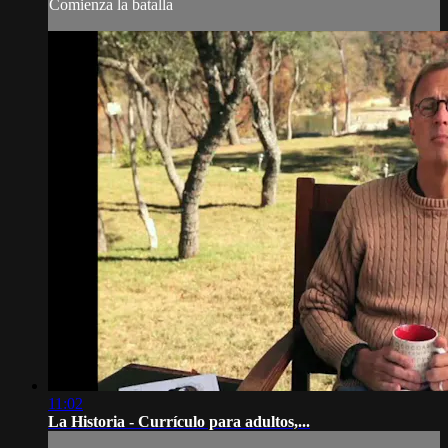
Comienza la batalla
11:02
La Historia - Currículo para adultos,...