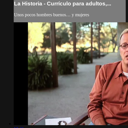
La Historia - Currículo para adultos,...
Unos pocos hombres buenos… y mujeres