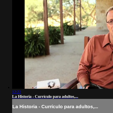
12:22
La Historia - Currículo para adultos,...
La Historia - Currículo para adultos,...