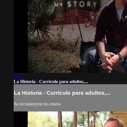
10:55
La Historia - Currículo para adultos,...
La Historia - Currículo para adultos,...
Se reconstruyen los muros