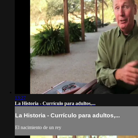
13:27
La Historia - Currículo para adultos,...
La Historia - Currículo para adultos,...
El nacimiento de un rey