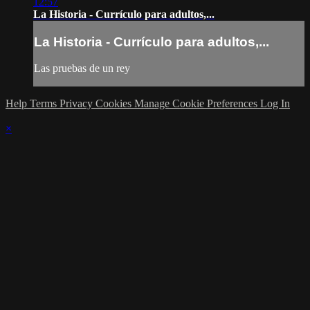
12:57
La Historia - Currículo para adultos,...
La Historia - Currículo para adultos,...
Las pruebas de un rey
Help
Terms
Privacy
Cookies
Manage Cookie Preferences
Log In
×