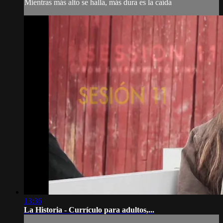
Mientras más alto se halla, más dura es la caída
13:36
La Historia - Currículo para adultos,...