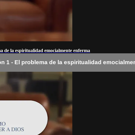
ma de la espiritualidad emocialmente enferma
n 1 - El problema de la espiritualidad emocialme