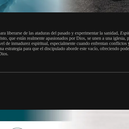
para liberarse de las ataduras del pasado y experimentar la sanidad,
Espi
isto, que están realmente apasionados por Dios, se unen a una iglesia,
de inmadurez espiritual, especialmente cuando enfrentan conflictos y c
a estrategia para que el discipulado aborde este vacío, ofreciendo pod
Dios.