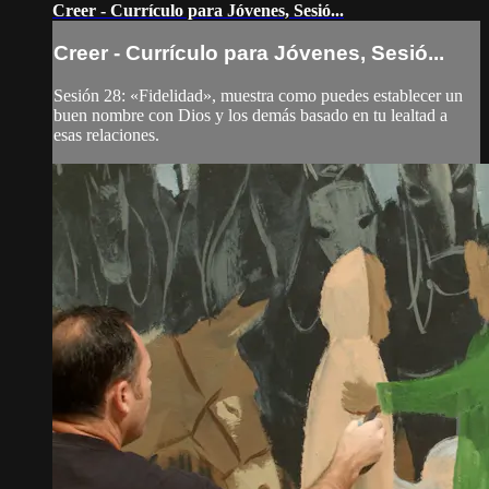
Creer - Currículo para Jóvenes, Sesió...
Creer - Currículo para Jóvenes, Sesió...
Sesión 28: «Fidelidad», muestra como puedes establecer un
buen nombre con Dios y los demás basado en tu lealtad a
esas relaciones.