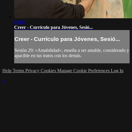
03:00
Creer - Currículo para Jóvenes, Sesió...
Creer - Currículo para Jóvenes, Sesió...
Sesión 29: «Amabilidad», enseña a ser amable, considerado y
apacible en tus tratos con los demás.
Help
Terms
Privacy
Cookies
Manage Cookie Preferences
Log In
×