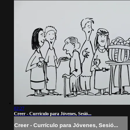
02:27
Creer - Currículo para Jóvenes, Sesió...
Creer - Currículo para Jóvenes, Sesió...