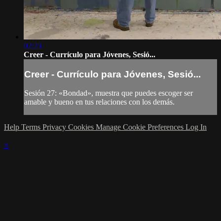
02:23
Creer - Currículo para Jóvenes, Sesió...
Creer - Currículo para Jóvenes, Sesió...
Sesión 27: «Bondad», muestra que puedes escoger ser
amable y bueno en tus relaciones con los demás.
Help
Terms
Privacy
Cookies
Manage Cookie Preferences
Log In
×