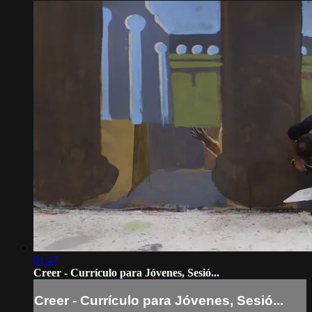
01:47
Creer - Currículo para Jóvenes, Sesió...
Creer - Currículo para Jóvenes, Sesió...