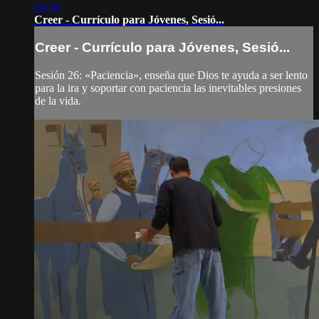
04:08
Creer - Currículo para Jóvenes, Sesió...
Creer - Currículo para Jóvenes, Sesió...
Sesión 26: «Paciencia», enseña que Dios te ayuda a ser lento
para la ira y soportar con paciencia las inevitables presiones
de la vida.