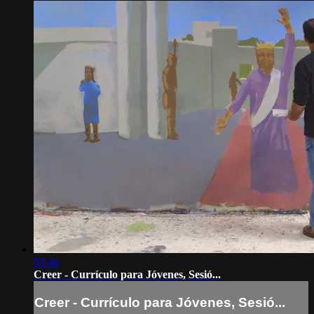
03:46
Creer - Currículo para Jóvenes, Sesió...
Creer - Currículo para Jóvenes, Sesió...