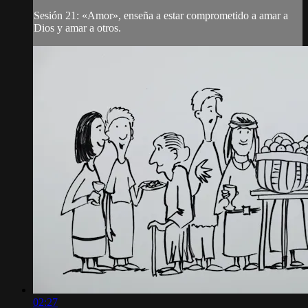
Sesión 21: «Amor», enseña a estar comprometido a amar a
Dios y amar a otros.
02:27