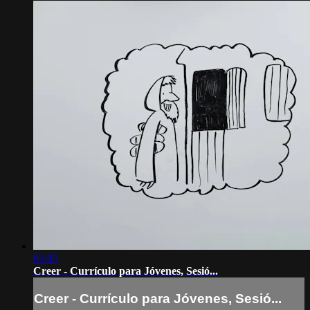
02:05
Creer - Currículo para Jóvenes, Sesió...
Creer - Currículo para Jóvenes, Sesió...