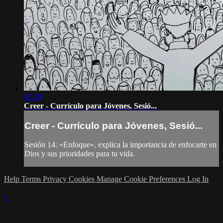
02:28
Creer - Currículo para Jóvenes, Sesió...
Creer - Currículo para Jóvenes, Sesió...
Sesión 14: «Enfoque», explica la importancia de enfocarte en
Dios y sus prioridades para tu vida.
Help
Terms
Privacy
Cookies
Manage Cookie Preferences
Log In
×