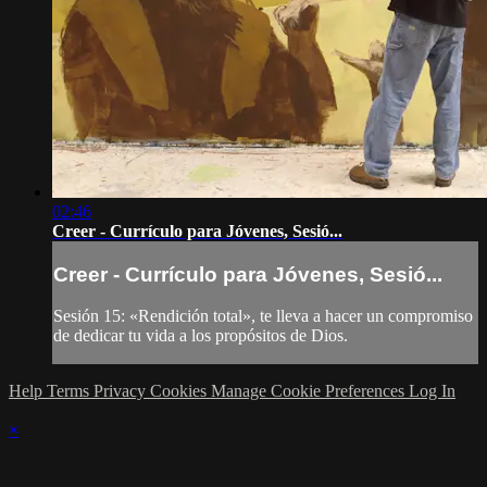
02:46
Creer - Currículo para Jóvenes, Sesió...
Creer - Currículo para Jóvenes, Sesió...
Sesión 15: «Rendición total», te lleva a hacer un compromiso
de dedicar tu vida a los propósitos de Dios.
Help
Terms
Privacy
Cookies
Manage Cookie Preferences
Log In
×