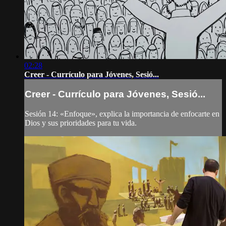
02:28
Creer - Currículo para Jóvenes, Sesió...
Creer - Currículo para Jóvenes, Sesió...
Sesión 14: «Enfoque», explica la importancia de enfocarte en
Dios y sus prioridades para tu vida.