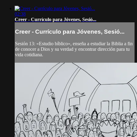
02:38
Creer - Currículo para Jóvenes, Sesió...
Creer - Currículo para Jóvenes, Sesió...
Sesión 13: «Estudio bíblico», enseña a estudiar la Biblia a fin
de conocer a Dios y su verdad y encontrar dirección para tu
vida cotidiana.