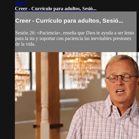
18:10
Creer - Currículo para adultos, Sesió...
Creer - Currículo para adultos, Sesió...
Sesión 26: «Paciencia», enseña que Dios te ayuda a ser lento
para la ira y soportar con paciencia las inevitables presiones
de la vida.