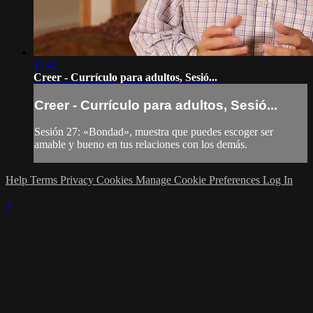
15:42
Creer - Currículo para adultos, Sesió...
Creer - Currículo para adultos, Sesió...
Sesión 27: «Bondad», muestra que puedes escoger ser
amable y bueno en tus relaciones con los demás.
Help
Terms
Privacy
Cookies
Manage Cookie Preferences
Log In
×