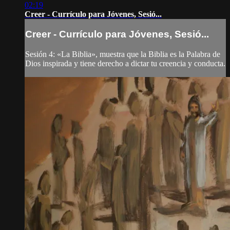
02:19
Creer - Currículo para Jóvenes, Sesió...
Creer - Currículo para Jóvenes, Sesió...
Sesión 4: «La Biblia», muestra que la Biblia es la Palabra de
Dios inspirada y tiene derecho a dictar tu creencia y conducta.