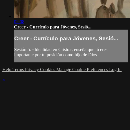
02:08
Creer - Currículo para Jóvenes, Sesió...
Creer - Currículo para Jóvenes, Sesió...
Sesión 5: «Identidad en Cristo», enseña que tú eres
importante por tu posición como hijo de Dios.
Help
Terms
Privacy
Cookies
Manage Cookie Preferences
Log In
×