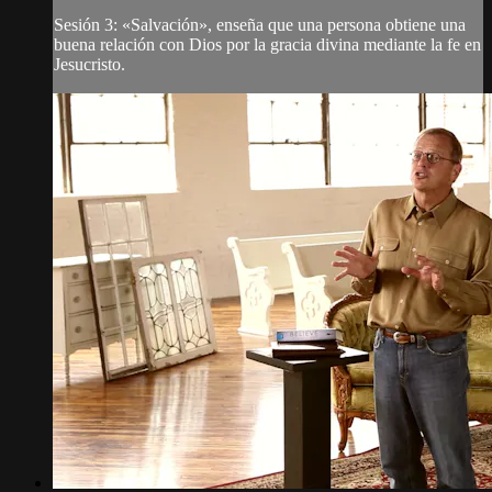
Sesión 3: «Salvación», enseña que una persona obtiene una
buena relación con Dios por la gracia divina mediante la fe en
Jesucristo.