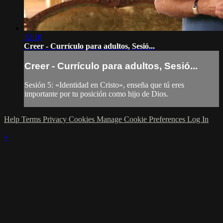
12:10
Creer - Currículo para adultos, Sesió...
Creer - Currículo para adultos, Sesió...
Sesión 5: «Identidad en Cristo», enseña que tú eres
importante por tu posición como hijo de Dios.
Help
Terms
Privacy
Cookies
Manage Cookie Preferences
Log In
×