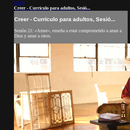
18:36
Creer - Currículo para adultos, Sesió...
Creer - Currículo para adultos, Sesió...
Sesión 21: «Amor», enseña a estar comprometido a amar a
Dios y amar a otros.