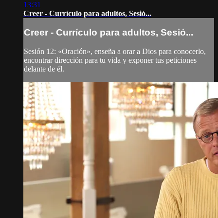
13:31
Creer - Currículo para adultos, Sesió...
Creer - Currículo para adultos, Sesió...
Sesión 12: «Oración», enseña a orar a Dios para conocerlo,
encontrar dirección para tu vida y exponer tus peticiones
delante de él.