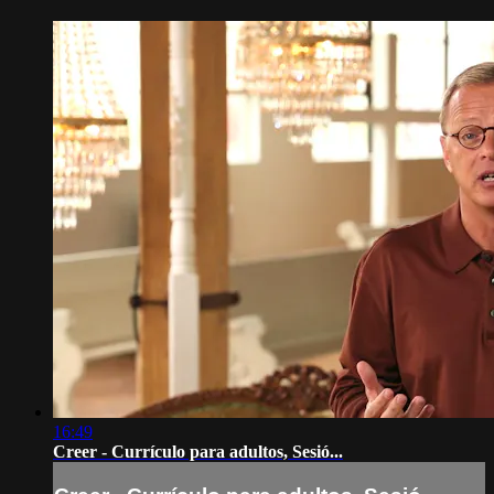
16:49
Creer - Currículo para adultos, Sesió...