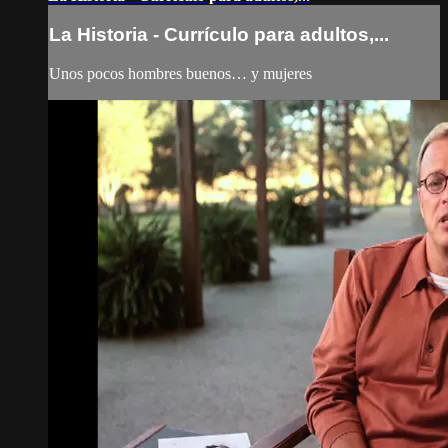
La Historia - Currículo para adultos,...
Unos pocos hombres buenos… y mujeres