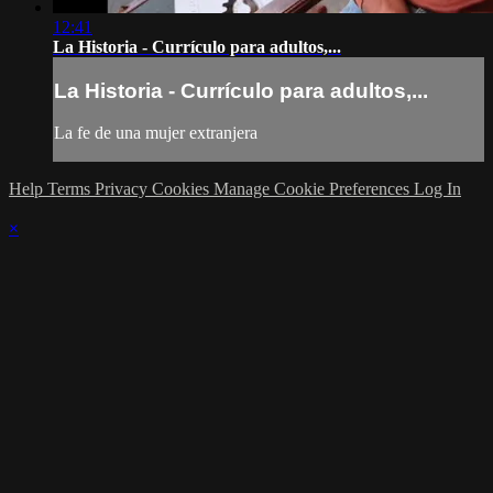
12:41
La Historia - Currículo para adultos,...
La Historia - Currículo para adultos,...
La fe de una mujer extranjera
Help
Terms
Privacy
Cookies
Manage Cookie Preferences
Log In
×