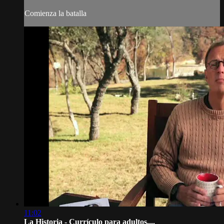
Comienza la batalla
11:02
La Historia - Currículo para adultos,...