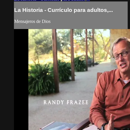
La Historia - Currículo para adultos,...
Mensajeros de Dios