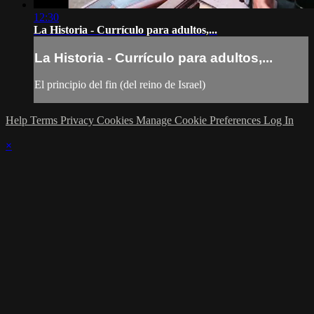
12:30
La Historia - Currículo para adultos,...
La Historia - Currículo para adultos,...
El principio del fin (del reino de Israel)
Help
Terms
Privacy
Cookies
Manage Cookie Preferences
Log In
×