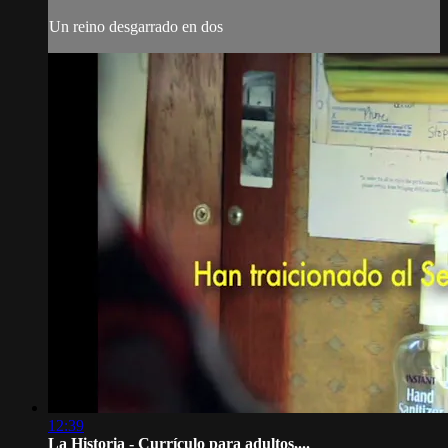
Un reino desgarrado en dos
12:39
La Historia - Currículo para adultos,...