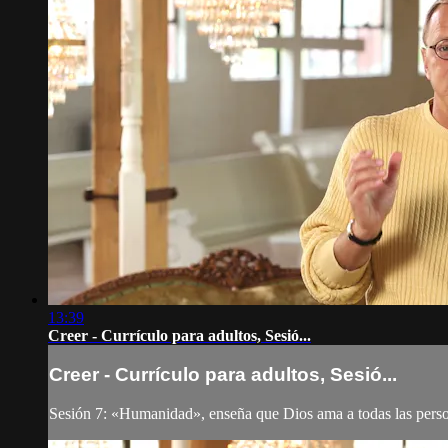
13:39
Creer - Currículo para adultos, Sesió...
Creer - Currículo para adultos, Sesió...
Sesión 7: «Humanidad», enseña que Dios ama a todas las person