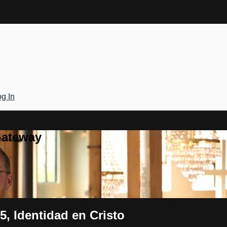
g In
Gateway
5, Identidad en Cristo