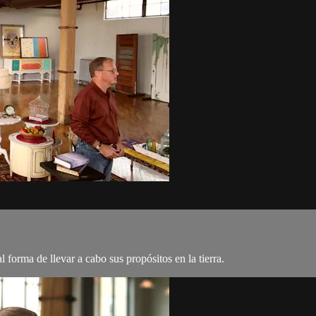
l forma de llevar a cabo sus propósitos en la tierra.