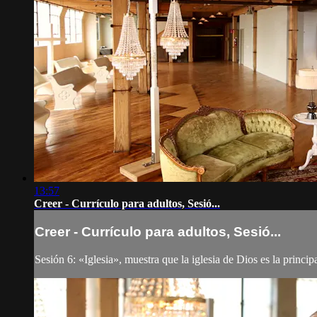
13:57
Creer - Currículo para adultos, Sesió...
Creer - Currículo para adultos, Sesió...
Sesión 6: «Iglesia», muestra que la iglesia de Dios es la principa