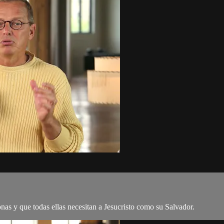
as y que todas ellas necesitan a Jesucristo como su Salvador.